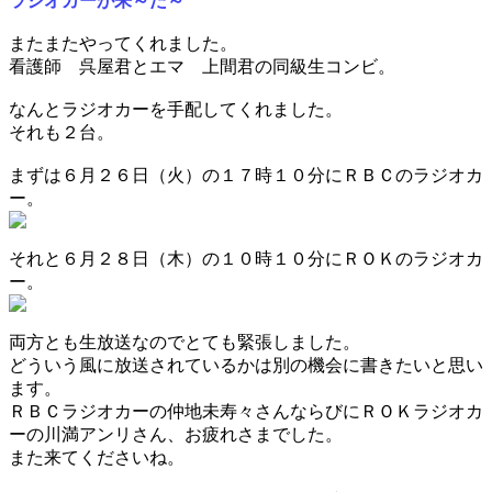
ラジオカーが来～た～
またまたやってくれました。
看護師 呉屋君とエマ 上間君の同級生コンビ。
なんとラジオカーを手配してくれました。
それも２台。
まずは６月２６日（火）の１７時１０分にＲＢＣのラジオカ
ー。
それと６月２８日（木）の１０時１０分にＲＯＫのラジオカ
ー。
両方とも生放送なのでとても緊張しました。
どういう風に放送されているかは別の機会に書きたいと思い
ます。
ＲＢＣラジオカーの仲地未寿々さんならびにＲＯＫラジオカ
ーの川満アンリさん、お疲れさまでした。
また来てくださいね。