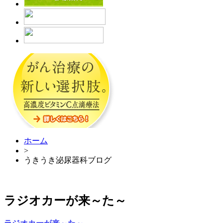
ホーム
>
うきうき泌尿器科ブログ
ラジオカーが来～た～