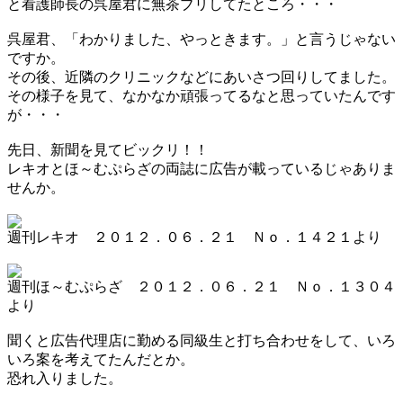
と看護師長の呉屋君に無茶ブリしてたところ・・・
呉屋君、「わかりました、やっときます。」と言うじゃない
ですか。
その後、近隣のクリニックなどにあいさつ回りしてました。
その様子を見て、なかなか頑張ってるなと思っていたんです
が・・・
先日、新聞を見てビックリ！！
レキオとほ～むぷらざの両誌に広告が載っているじゃありま
せんか。
週刊レキオ ２０１２．０６．２１ Ｎｏ．１４２１より
週刊ほ～むぷらざ ２０１２．０６．２１ Ｎｏ．１３０４
より
聞くと広告代理店に勤める同級生と打ち合わせをして、いろ
いろ案を考えてたんだとか。
恐れ入りました。