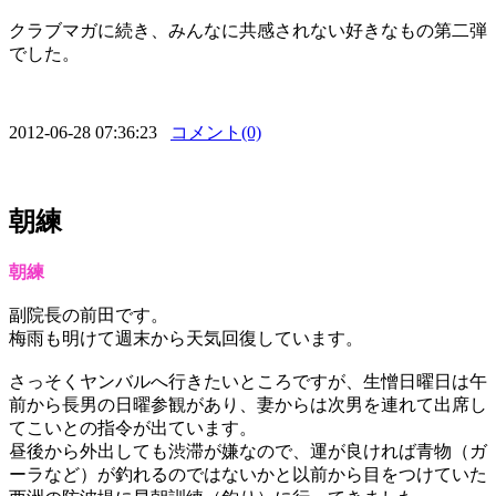
クラブマガに続き、みんなに共感されない好きなもの第二弾
でした。
2012-06-28 07:36:23
コメント(0)
朝練
朝練
副院長の前田です。
梅雨も明けて週末から天気回復しています。
さっそくヤンバルへ行きたいところですが、生憎日曜日は午
前から長男の日曜参観があり、妻からは次男を連れて出席し
てこいとの指令が出ています。
昼後から外出しても渋滞が嫌なので、運が良ければ青物（ガ
ーラなど）が釣れるのではないかと以前から目をつけていた