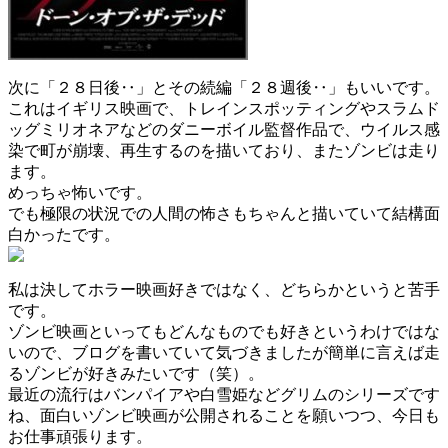
次に「２８日後‥」とその続編「２８週後‥」もいいです。
これはイギリス映画で、トレインスポッティングやスラムド
ッグミリオネアなどのダニーボイル監督作品で、ウイルス感
染で町が崩壊、再生するのを描いており、またゾンビは走り
ます。
めっちゃ怖いです。
でも極限の状況での人間の怖さもちゃんと描いていて結構面
白かったです。
私は決してホラー映画好きではなく、どちらかというと苦手
です。
ゾンビ映画といってもどんなものでも好きというわけではな
いので、ブログを書いていて気づきましたが簡単に言えば走
るゾンビが好きみたいです（笑）。
最近の流行はバンパイアや白雪姫などグリムのシリーズです
ね、面白いゾンビ映画が公開されることを願いつつ、今日も
お仕事頑張ります。