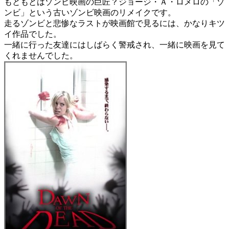
もともとはゾンビ映画の巨匠？ジョージ・Ａ・ロメロの「ゾ
ンビ」という古いゾンビ映画のリメイクです。
走るゾンビと悲惨なラストが映画館で見るには、かなりキツ
イ作品でした。
一緒に行った友達にはしばらく警戒され、一緒に映画を見て
くれませんでした。