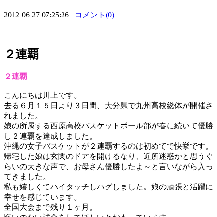
2012-06-27 07:25:26
コメント(0)
２連覇
２連覇
こんにちは川上です。
去る６月１５日より３日間、大分県で九州高校総体が開催さ
れました。
娘の所属する西原高校バスケットボール部が春に続いて優勝
し２連覇を達成しました。
沖縄の女子バスケットが２連覇するのは初めてで快挙です。
帰宅した娘は玄関のドアを開けるなり、近所迷惑かと思うぐ
らいの大きな声で、お母さん優勝したよ～と言いながら入っ
てきました。
私も嬉しくてハイタッチしハグしました。娘の頑張と活躍に
幸せを感じています。
全国大会まで残り１ヶ月。