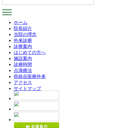
ホーム
院長紹介
当院の理念
外来診療
診療案内
はじめての方へ
施設案内
診療時間
点滴療法
癌統合医療外来
アクセス
サイトマップ